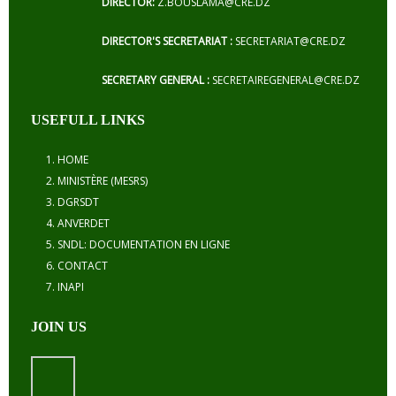
DIRECTOR:
Z.BOUSLAMA@CRE.DZ
DIRECTOR'S SECRETARIAT :
SECRETARIAT@CRE.DZ
SECRETARY GENERAL :
SECRETAIREGENERAL@CRE.DZ
USEFULL LINKS
HOME
MINISTÈRE (MESRS)
DGRSDT
ANVERDET
SNDL: DOCUMENTATION EN LIGNE
CONTACT
INAPI
JOIN US