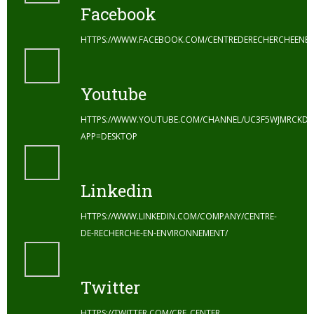
Facebook
HTTPS://WWW.FACEBOOK.COM/CENTREDERECHERCHEENE
Youtube
HTTPS://WWW.YOUTUBE.COM/CHANNEL/UC3F5WJMRCKDZ
APP=DESKTOP
Linkedin
HTTPS://WWW.LINKEDIN.COM/COMPANY/CENTRE-
DE-RECHERCHE-EN-ENVIRONNEMENT/
Twitter
HTTPS://TWITTER.COM/CRE_CENTER