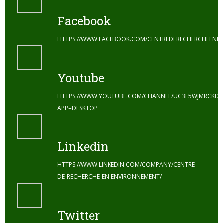
Facebook
HTTPS://WWW.FACEBOOK.COM/CENTREDERECHERCHEENE
Youtube
HTTPS://WWW.YOUTUBE.COM/CHANNEL/UC3F5WJMRCKDZ
APP=DESKTOP
Linkedin
HTTPS://WWW.LINKEDIN.COM/COMPANY/CENTRE-
DE-RECHERCHE-EN-ENVIRONNEMENT/
Twitter