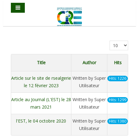
Display #
Title
Author
Hits
Article sur le site de rsealgerie
Written by Super
Hits: 1226
le 12 février 2023
Utilisateur
Article au Journal (L'EST) le 28
Written by Super
Hits: 1299
mars 2021
Utilisateur
l'EST, le 04 octobre 2020
Written by Super
Hits: 1380
Utilisateur