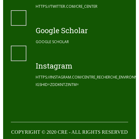
HTTPS://TWITTER.COM/CRE_CENTER
Google Scholar
GOOGLE SCHOLAR
Instagram
HTTPS://INSTAGRAM.COM/CENTRE_RECHERCHE_ENVIRONN
IGSHID=ZDDKNTZINTM=
COPYRIGHT © 2020 CRE - ALL RIGHTS RESERVED