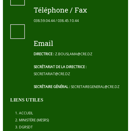
Téléphone / Fax
038.59.04.44 / 038.45.10.44
Email
DIRECTRICE :
Z.BOUSLAMA@CRE.DZ
SECRÉTARIAT DE LA DIRECTRICE :
SECRETARIAT@CRE.DZ
SECRÉTAIRE GÉNÉRAL :
SECRETAIREGENERAL@CRE.DZ
LIENS UTILES
ACCUEIL
MINISTÈRE (MESRS)
DGRSDT