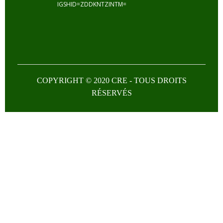
IGSHID=ZDDKNTZINTM=
COPYRIGHT © 2020 CRE - TOUS DROITS
RÉSERVÉS