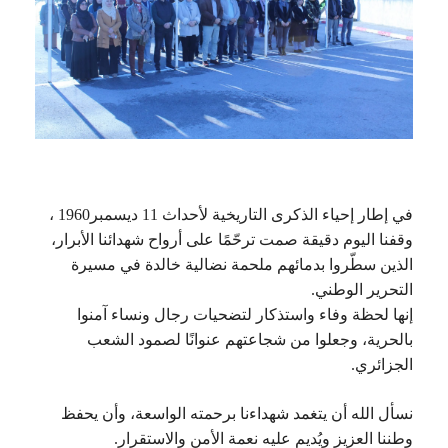
في إطار إحياء الذكرى التاريخية لأحداث 11 ديسمبر1960 ،
وقفنا اليوم دقيقة صمت ترحّمًا على أرواح شهدائنا الأبرار،
الذين سطّروا بدمائهم ملحمة نضالية خالدة في مسيرة
التحرير الوطني.
إنها لحظة وفاء واستذكار لتضحيات رجال ونساء آمنوا
بالحرية، وجعلوا من شجاعتهم عنوانًا لصمود الشعب
الجزائري.
نسأل الله أن يتغمد شهداءنا برحمته الواسعة، وأن يحفظ
وطننا العزيز ويُديم عليه نعمة الأمن والاستقرار.