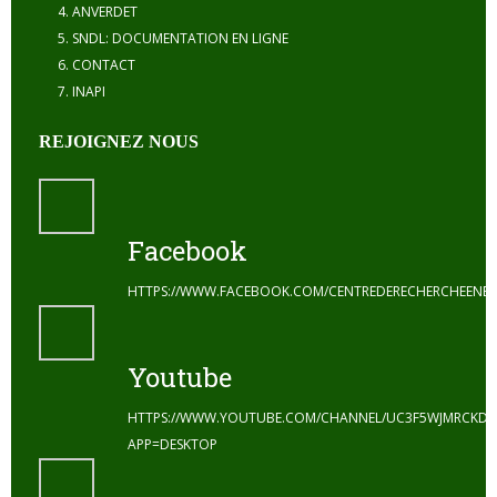
ANVERDET
SNDL: DOCUMENTATION EN LIGNE
CONTACT
INAPI
REJOIGNEZ NOUS
Facebook
HTTPS://WWW.FACEBOOK.COM/CENTREDERECHERCHEENE
Youtube
HTTPS://WWW.YOUTUBE.COM/CHANNEL/UC3F5WJMRCKDZ
APP=DESKTOP