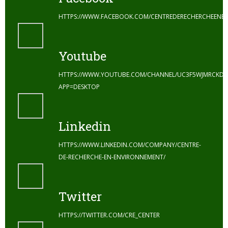
HTTPS://WWW.FACEBOOK.COM/CENTREDERECHERCHEENE
Youtube
HTTPS://WWW.YOUTUBE.COM/CHANNEL/UC3F5WJMRCKDZ
APP=DESKTOP
Linkedin
HTTPS://WWW.LINKEDIN.COM/COMPANY/CENTRE-
DE-RECHERCHE-EN-ENVIRONNEMENT/
Twitter
HTTPS://TWITTER.COM/CRE_CENTER