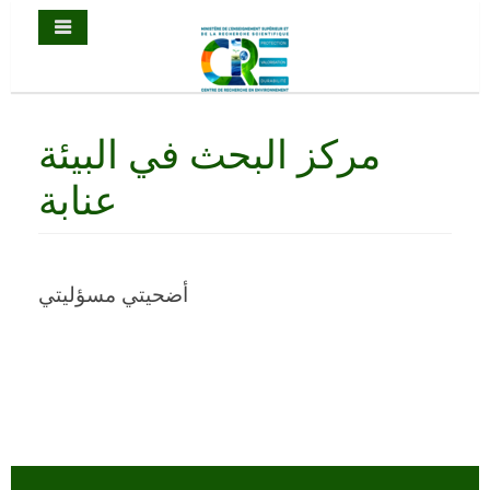
مركز البحث في البيئة
عنابة
أضحيتي مسؤليتي