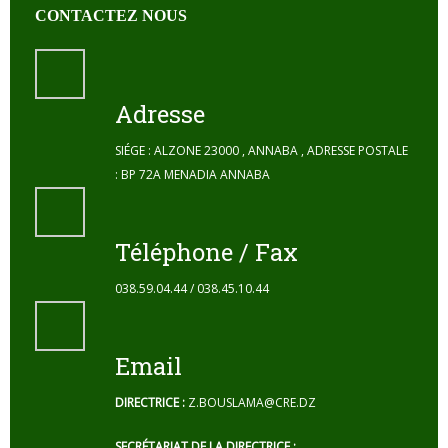
CONTACTEZ NOUS
Adresse
SIÉGE : ALZONE 23000 , ANNABA , ADRESSE POSTALE
: BP 72A MENADIA ANNABA
Téléphone / Fax
038.59.04.44 / 038.45.10.44
Email
DIRECTRICE :
Z.BOUSLAMA@CRE.DZ
SECRÉTARIAT DE LA DIRECTRICE :