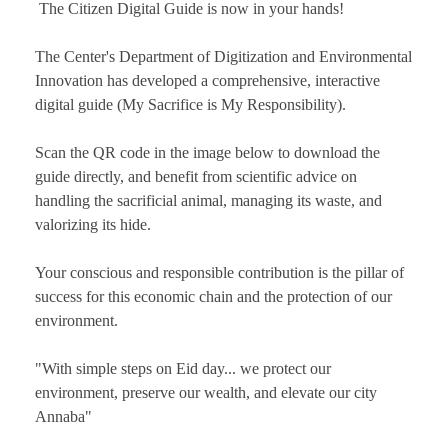
​ The Citizen Digital Guide is now in your hands!
The Center's Department of Digitization and Environmental
Innovation has developed a comprehensive, interactive
digital guide (My Sacrifice is My Responsibility).
​Scan the QR code in the image below to download the
guide directly, and benefit from scientific advice on
handling the sacrificial animal, managing its waste, and
valorizing its hide.
​Your conscious and responsible contribution is the pillar of
success for this economic chain and the protection of our
environment.
​"With simple steps on Eid day... we protect our
environment, preserve our wealth, and elevate our city
Annaba"