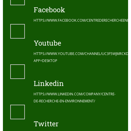
Facebook
HTTPS://WWW.FACEBOOK.COM/CENTREDERECHERCHEENE
Youtube
HTTPS://WWW.YOUTUBE.COM/CHANNEL/UC3F5WJMRCKDZ
APP=DESKTOP
Linkedin
HTTPS://WWW.LINKEDIN.COM/COMPANY/CENTRE-
DE-RECHERCHE-EN-ENVIRONNEMENT/
Twitter