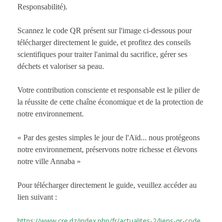
Responsabilité).
​Scannez le code QR présent sur l'image ci-dessous pour
télécharger directement le guide, et profitez des conseils
scientifiques pour traiter l'animal du sacrifice, gérer ses
déchets et valoriser sa peau.
​Votre contribution consciente et responsable est le pilier de
la réussite de cette chaîne économique et de la protection de
notre environnement.
​« Par des gestes simples le jour de l'Aïd... nous protégeons
notre environnement, préservons notre richesse et élevons
notre ville Annaba »
Pour télécharger directement le guide, veuillez accéder au
lien suivant :
https://www.cre.dz/index.php/fr/actualites-2/liens-qr-code