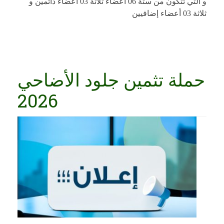
و التي تتكون من ستة 06 أعضاء ثلاثة 03 أعضاء دائمين و
ثلاثة 03 أعضاء إضافيين
حملة تثمين جلود الأضاحي
2026