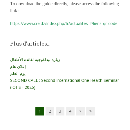
To download the guide directly, please access the following
link :
https://www.cre.dz/index.php/fr/actualites-2/liens-qr-code
Plus d'articles...
زيارة بيداغوجية لفائدة الأطفال
إعلان هام
يوم العلم
SECOND CALL : Second International One Health Seminar
(IOHS - 2026)
1
2
3
4