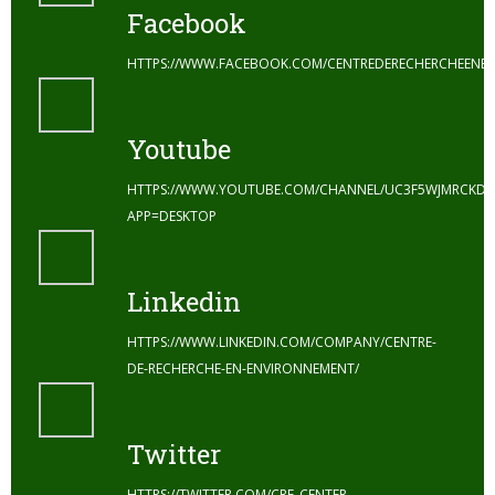
Facebook
HTTPS://WWW.FACEBOOK.COM/CENTREDERECHERCHEENE
Youtube
HTTPS://WWW.YOUTUBE.COM/CHANNEL/UC3F5WJMRCKDZ
APP=DESKTOP
Linkedin
HTTPS://WWW.LINKEDIN.COM/COMPANY/CENTRE-
DE-RECHERCHE-EN-ENVIRONNEMENT/
Twitter
HTTPS://TWITTER.COM/CRE_CENTER