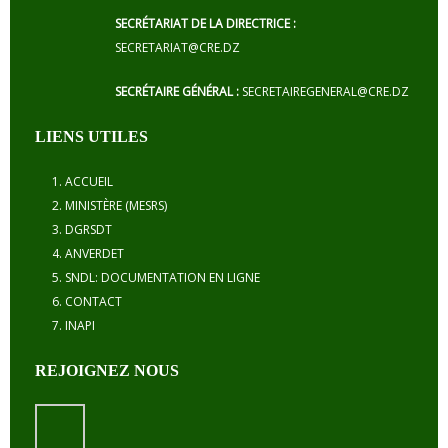
SECRÉTARIAT DE LA DIRECTRICE :
SECRETARIAT@CRE.DZ
SECRÉTAIRE GÉNÉRAL :
SECRETAIREGENERAL@CRE.DZ
LIENS UTILES
ACCUEIL
MINISTÈRE (MESRS)
DGRSDT
ANVERDET
SNDL: DOCUMENTATION EN LIGNE
CONTACT
INAPI
REJOIGNEZ NOUS