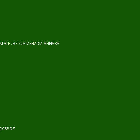
OSTALE : BP 72A MENADIA ANNABA
@CRE.DZ