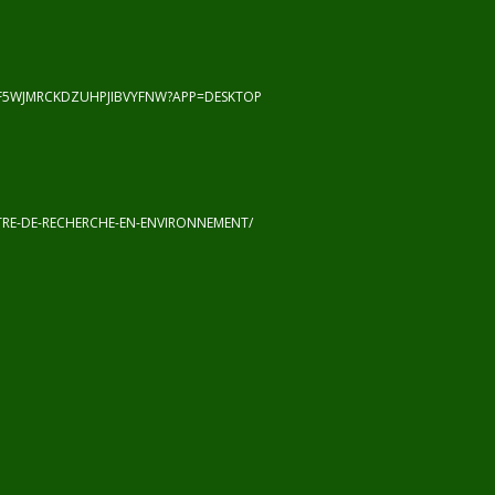
F5WJMRCKDZUHPJIBVYFNW?APP=DESKTOP
RE-DE-RECHERCHE-EN-ENVIRONNEMENT/