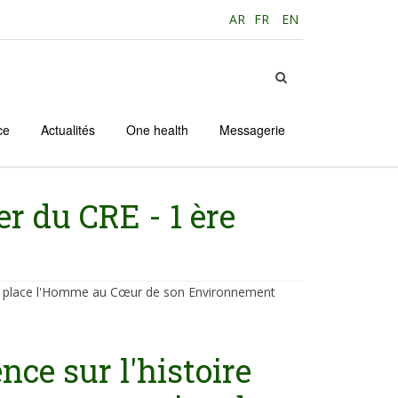
AR
FR
EN
ce
Actualités
One health
Messagerie
r du CRE - 1 ère
i place l'Homme au Cœur de son Environnement
nce sur l'histoire