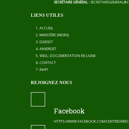
SECRÉTAIRE GÉNÉRAL :
SECRETAIREGENERAL@C
LIENS UTILES
ACCUEIL
MINISTÈRE (MESRS)
DGRSDT
ANVERDET
SNDL: DOCUMENTATION EN LIGNE
CONTACT
INAPI
REJOIGNEZ NOUS
Facebook
HTTPS://WWW.FACEBOOK.COM/CENTREDERE