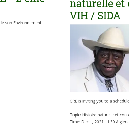
naturelle e
VIH / SIDA
 de son Environnement
CRE is inviting you to a sched
Topic:
Histoire naturelle et co
Time: Dec 1, 2021 11:30 Algiers