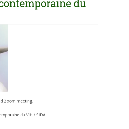
t contemporaine du
uled Zoom meeting.
ntemporaine du VIH / SIDA