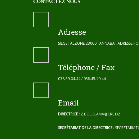
CONTACTEZ NOUS
Adresse
SIÉGE : ALZONE 23000 , ANNABA , ADRESSE P
Téléphone / Fax
038.59.04.44 / 038.45.10.44
Email
DIRECTRICE :
Z.BOUSLAMA@CRE.DZ
SECRÉTARIAT DE LA DIRECTRICE :
SECRETARIAT