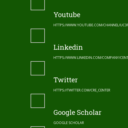
Youtube
HTTPS://WWW.YOUTUBE.COM/CHANNEL/UC3
Linkedin
HTTPS://WWW.LINKEDIN.COM/COMPANY/CENT
Twitter
HTTPS://TWITTER.COM/CRE_CENTER
Google Scholar
GOOGLE SCHOLAR