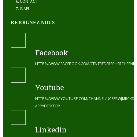
CONTACT
INAPI
REJOIGNEZ NOUS
Facebook
HTTPS://WWW.FACEBOOK.COM/CENTREDERECHERCHEENE
Youtube
HTTPS://WWW.YOUTUBE.COM/CHANNEL/UC3F5WJMRCKDZ
APP=DESKTOP
Linkedin