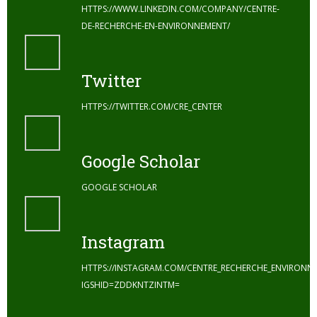
HTTPS://WWW.LINKEDIN.COM/COMPANY/CENTRE-
DE-RECHERCHE-EN-ENVIRONNEMENT/
Twitter
HTTPS://TWITTER.COM/CRE_CENTER
Google Scholar
GOOGLE SCHOLAR
Instagram
HTTPS://INSTAGRAM.COM/CENTRE_RECHERCHE_ENVIRONN
IGSHID=ZDDKNTZINTM=