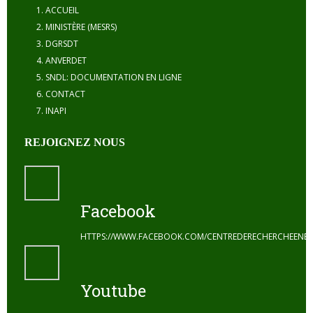
ACCUEIL
MINISTÈRE (MESRS)
DGRSDT
ANVERDET
SNDL: DOCUMENTATION EN LIGNE
CONTACT
INAPI
REJOIGNEZ NOUS
Facebook
HTTPS://WWW.FACEBOOK.COM/CENTREDERECHERCHEENE
Youtube