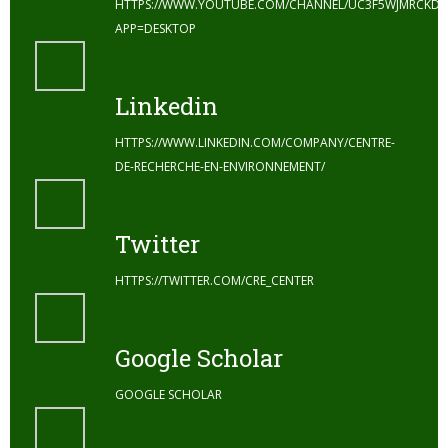
HTTPS://WWW.YOUTUBE.COM/CHANNEL/UC3F5WJMRCKDZ
APP=DESKTOP
Linkedin
HTTPS://WWW.LINKEDIN.COM/COMPANY/CENTRE-
DE-RECHERCHE-EN-ENVIRONNEMENT/
Twitter
HTTPS://TWITTER.COM/CRE_CENTER
Google Scholar
GOOGLE SCHOLAR