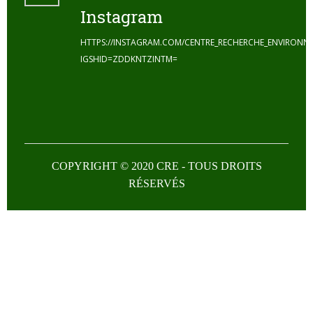
Instagram
HTTPS://INSTAGRAM.COM/CENTRE_RECHERCHE_ENVIRONN
IGSHID=ZDDKNTZINTM=
COPYRIGHT © 2020 CRE - TOUS DROITS
RÉSERVÉS