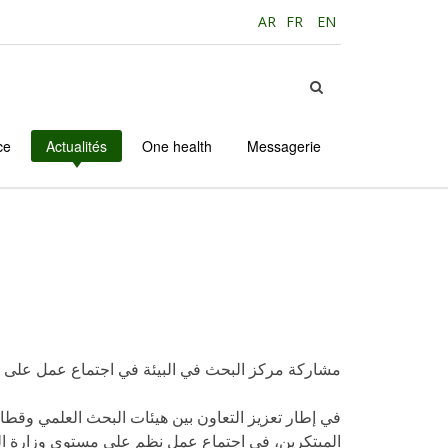
AR
FR
EN
ce
Actualités
One health
Messagerie
مشاركة مركز البحث في البيئة في اجتماع عمل على مس
في إطار تعزيز التعاون بين هيئات البحث العلمي وقطاع
المبتكرين، في اجتماع عمل نظم على مستوى وزارة البيئة وجودة ا.