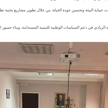
ات حماية البيئة وتحسين جودة الحياة، من خلال تطوير مشاريع بحثية تطب
ه الريادي في دعم السياسات الوطنية للتنمية المستدامة، وبناء جسور ال