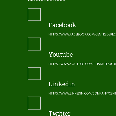
Facebook
HTTPS://WWW.FACEBOOK.COM/CENTREDERE
Youtube
HTTPS://WWW.YOUTUBE.COM/CHANNEL/UC3
Linkedin
HTTPS://WWW.LINKEDIN.COM/COMPANY/CENT
Twitter