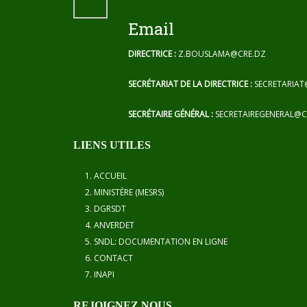
Email
DIRECTRICE :
Z.BOUSLAMA@CRE.DZ
SECRÉTARIAT DE LA DIRECTRICE :
SECRETARIAT
SECRÉTAIRE GÉNÉRAL :
SECRETAIREGENERAL@C
LIENS UTILES
ACCUEIL
MINISTÈRE (MESRS)
DGRSDT
ANVERDET
SNDL: DOCUMENTATION EN LIGNE
CONTACT
INAPI
REJOIGNEZ NOUS