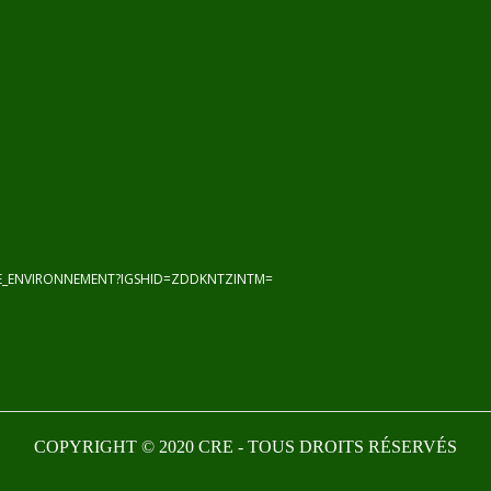
HE_ENVIRONNEMENT?IGSHID=ZDDKNTZINTM=
COPYRIGHT © 2020 CRE - TOUS DROITS RÉSERVÉS