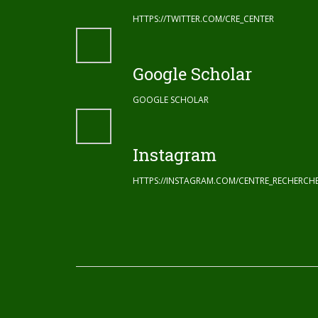
HTTPS://TWITTER.COM/CRE_CENTER
Google Scholar
GOOGLE SCHOLAR
Instagram
HTTPS://INSTAGRAM.COM/CENTRE_RECHERC