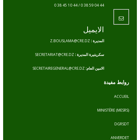
44 04 59 38 0 / 44 10 45 38 0
الايميل
المديرة :
Z.BOUSLAMA@CRE.DZ
سكريتيرة المديرة :
SECRETARIAT@CRE.DZ
الامين العام:
SECRETAIREGENERAL@CRE.DZ
فيدة
MINISTÈR
A