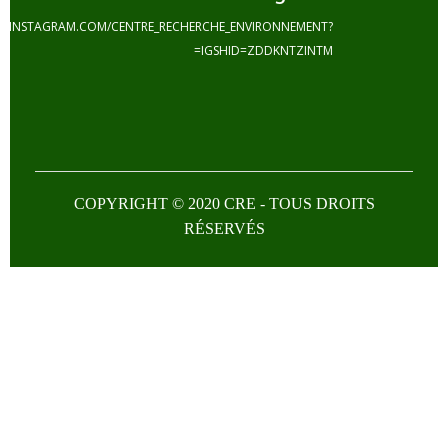
HTTPS://INSTAGRAM.COM/CENTRE_RECHERCHE_ENVIRONNEMENT?
IGSHID=ZDDKNTZINTM=
COPYRIGHT © 2020 CRE - TOUS DROI
RÉSERVÉS